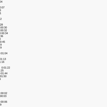
04
:07
8
1
22
28
00:30
00:32
:00:34
:36
0
0:45
49
49
01:04
1:13
:16
0:01:22
:25
01:44
01:50
9
3
00:02
00:03
00:06
9