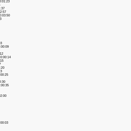
:01:23
5
:37
2:57
:03:50
3
03
00:09
12
:00:14
15
7
:20
23
00:25
:30
00:35
2:00
00:03