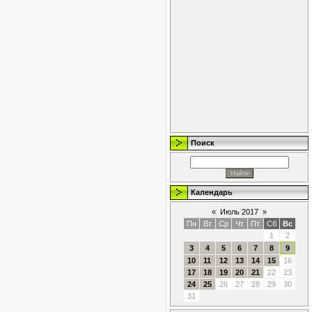
Поиск
Календарь
«
Июль 2017
»
Пн
Вт
Ср
Чт
Пт
Сб
Вс
1
2
3
4
5
6
7
8
9
10
11
12
13
14
15
16
17
18
19
20
21
22
23
24
25
26
27
28
29
30
31