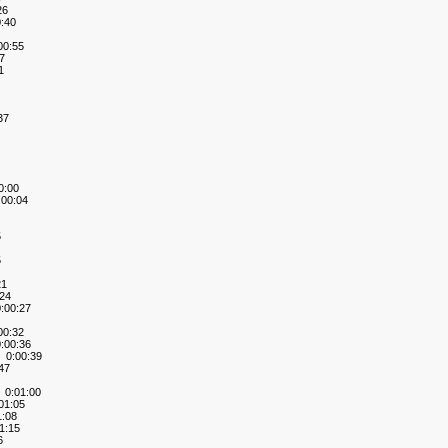
26
:40
0:55
7
1
37
:00
00:04
5
5
21
24
00:27
0:32
00:36
0:00:39
47
0:01:00
1:05
:08
1:15
6