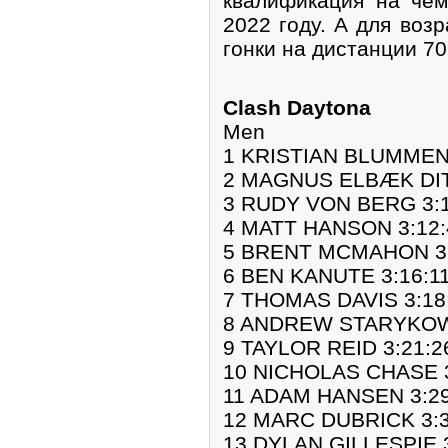
квалификация на че
2022 году. А для воз
гонки на дистанции 70
Clash Daytona
Men
1 KRISTIAN BLUMMENF
2 MAGNUS ELBÆK DIT
3 RUDY VON BERG 3:1
4 MATT HANSON 3:12:
5 BRENT MCMAHON 3:
6 BEN KANUTE 3:16:1
7 THOMAS DAVIS 3:18
8 ANDREW STARYKOWI
9 TAYLOR REID 3:21:2
10 NICHOLAS CHASE 3
11 ADAM HANSEN 3:29
12 MARC DUBRICK 3:3
13 DYLAN GILLESPIE 3