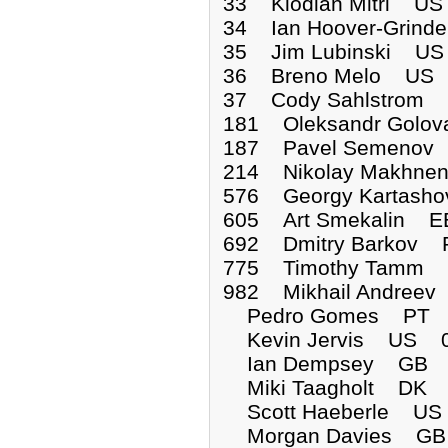
33 Klodian Mitri 
34 Ian Hoover-Gri
35 Jim Lubinski 
36 Breno Melo US
37 Cody Sahlstro
181 Oleksandr Golo
187 Pavel Semenov
214 Nikolay Makhn
576 Georgy Kartas
605 Art Smekalin 
692 Dmitry Barkov
775 Timothy Tamm 
982 Mikhail Andree
Pedro Gomes PT 
Kevin Jervis US 
Ian Dempsey GB 
Miki Taagholt DK
Scott Haeberle U
Morgan Davies GB