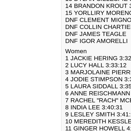
14 BRANDON KROUT 3
15 YORLLIRY MORENO
DNF CLEMENT MIGN
DNF COLLIN CHARTI
DNF JAMES TEAGLE
DNF IGOR AMORELLI
Women
1 JACKIE HERING 3:32
2 LUCY HALL 3:33:12
3 MARJOLAINE PIERRÉ
4 JODIE STIMPSON 3:
5 LAURA SIDDALL 3:35
6 ANNE REISCHMANN 
7 RACHEL "RACH" MCB
8 INDIA LEE 3:40:31
9 LESLEY SMITH 3:41
10 MEREDITH KESSLE
11 GINGER HOWELL 4: