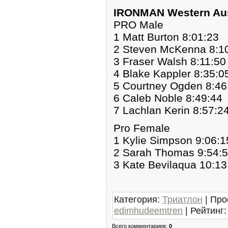
IRONMAN Western Aus
PRO Male
1 Matt Burton 8:01:23
2 Steven McKenna 8:1
3 Fraser Walsh 8:11:50
4 Blake Kappler 8:35:0
5 Courtney Ogden 8:46
6 Caleb Noble 8:49:44
7 Lachlan Kerin 8:57:2
Pro Female
1 Kylie Simpson 9:06:1
2 Sarah Thomas 9:54:
3 Kate Bevilaqua 10:13
Категория
:
Триатлон
|
Про
edimhudeemtren
|
Рейтинг
:
Всего комментариев
:
0