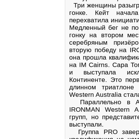
Три женщины разыгра
гонке. Кейт начал
перехватила инициати
Медленный бег не по
гонку на втором ме
серебряным призёро
вторую победу на IR
она прошла квалифик
на IM Cairns. Сара Т
и выступала иск
Континенте. Это пер
длинном триатлоне
Western Australia стал
Параллельно в Ав
IRONMAN Western Au
групп, но представи
выступали.
Группа PRO заверш