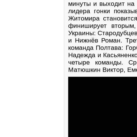
минуты и выходит на 
лидера гонки показы
Житомира становитс
финиширует вторым,
Украины: Стародубцев
и Нижнёв Роман. Тре
команда Полтава: Гор
Надежда и Касьяненко
четыре команды. Ср
Матюшкин Виктор, Еме