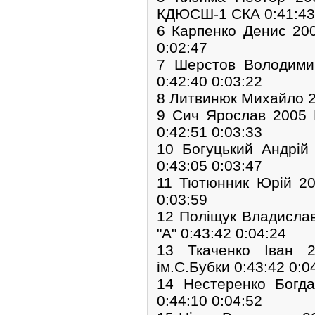
КДЮСШ-1 СКА 0:41:43 
6 Карпенко Денис 20
0:02:47
7 Шерстов Володим
0:42:40 0:03:22
8 Литвинюк Михайло 2
9 Сич Ярослав 2005
0:42:51 0:03:33
10 Богуцький Андрі
0:43:05 0:03:47
11 Тютюнник Юрій 2
0:03:59
12 Поліщук Владисл
"А" 0:43:42 0:04:24
13 Ткаченко Іван
ім.С.Бубки 0:43:42 0:0
14 Нестеренко Богд
0:44:10 0:04:52