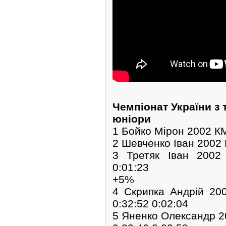
Чемпіонат України з 
юніори
1 Бойко Мірон 2002 
2 Шевченко Іван 2002
3 Третяк Іван 2002
0:01:23
+5%
4 Скрипка Андрій 20
0:32:52 0:02:04
5 Яненко Олександр 