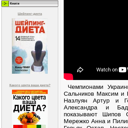
Книги
Шейпинг-диета
Какого цвета ваша диета?
Чемпионами Украин
Сальников Максим и 
Назлуян Артур и Г
Александра и Бад
показывают Шипов 
Мережко Анна и Пили
Гевьяк Остап, Нест