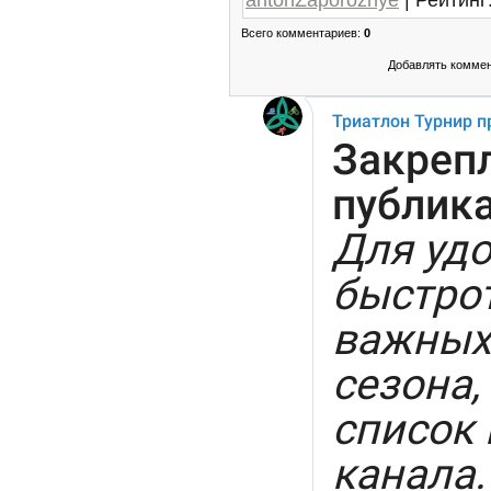
Всего комментариев
:
0
Добавлять коммен