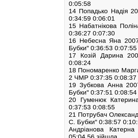
0:05:58
14 Попадько Надія 2
0:34:59 0:06:01
15 Набатнікова Полі
0:36:27 0:07:30
16 Небесна Яна 2007
Бубки" 0:36:53 0:07:55
17 Козій Дарина 20
0:08:24
18 Пономаренко Марга
2 ЧМР 0:37:35 0:08:37
19 Зубкова Анна 200
Бубки" 0:37:51 0:08:54
20 Гуменюк Катерин
0:37:53 0:08:55
21 Потрубач Олександ
С. Бубки" 0:38:57 0:10
Андріанова Катерн
05:04,56 зійшла