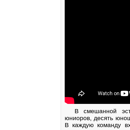
В смешанной эста
юниоров, десять юнош
В каждую команду в