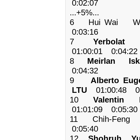
0:02:07
...+5%...
6 Hui Wai W
0:03:16
7
Yerbolat
01:00:01 0:04:22
8
Meirlan I
0:04:32
9
Alberto Eu
LTU
01:00:48 0:
10
Valentin
01:01:09 0:05:30
11 Chih-Feng
0:05:40
12
Shohruh Y