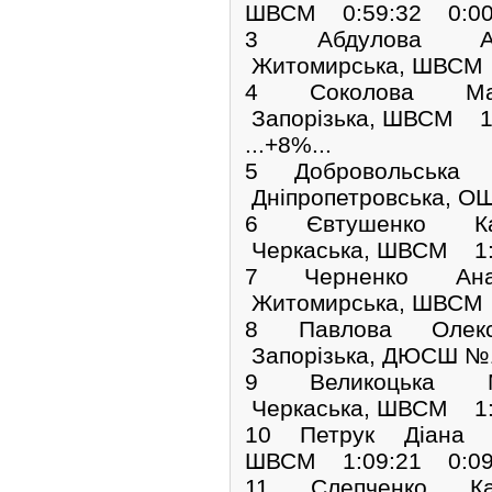
ШВСМ 0:59:32 0:00
3 Абдулова А
Житомирська, ШВСМ 
4 Соколова Ма
Запорізька, ШВСМ 1
...+8%...
5 Добровольська
Дніпропетровська, 
6 Євтушенко К
Черкаська, ШВСМ 1:
7 Черненко Ана
Житомирська, ШВСМ 
8 Павлова Олек
Запорізька, ДЮСШ №
9 Великоцька 
Черкаська, ШВСМ 1:
10 Петрук Діана 
ШВСМ 1:09:21 0:09
11 Слепченко К