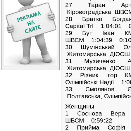
27 Таран Арт
Кіровоградська, ШВС
28 Братко Богда
Capital Trl 1:04:01 0
29 Бут Іван КМС
ШВСМ 1:04:39 0:10
30 Шумінський Ол
Житомирська, ДЮСШ 
31 Музиченко А
Житомирська, ДЮСШ 
32 Різник Ігор КМ
Олімпійські Надії 1:
33 Смолянов Є
Полтавська, Олімпійс
Женщины
1 Соснова Вера М
ШВСМ 0:59:22
2 Прийма Софія М