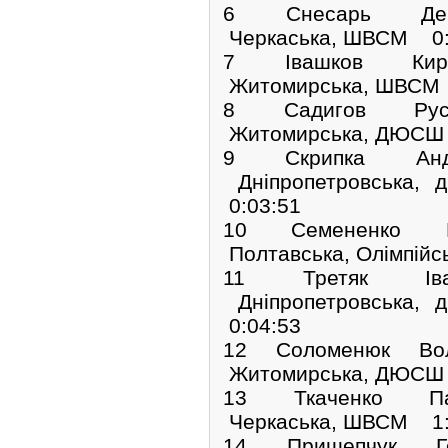
6 Снесарь Де
Черкаська, ШВСМ 0:
7 Івашков Кир
Житомирська, ШВСМ 
8 Садигов Рус
Житомирська, ДЮСШ 
9 Скрипка Анд
Дніпропетровська
0:03:51
10 Семененко 
Полтавська, Олімпійс
11 Третяк Ів
Дніпропетровська
0:04:53
12 Соломенюк Во
Житомирська, ДЮСШ 
13 Ткаченко П
Черкаська, ШВСМ 1:
14 Прищепчук Г