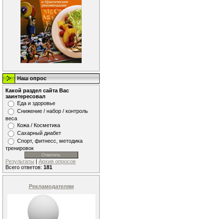
Наш опрос
Какой раздел сайта Вас
заинтересовал
Еда и здоровье
Снижение / набор / контроль
веса
Кожа / Косметика
Сахарный диабет
Спорт, фитнесс, методика
тренировок
Результаты
|
Архив опросов
Всего ответов:
181
Рекламодателям