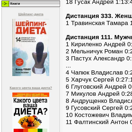
18 Гусак Андрей 1:13:
Книги
Шейпинг-диета
Дистанция 333. Женщ
1 Травинская Тамара 
Дистанция 111. Мужчи
1 Кириленко Андрей 0
2 Мельничук Роман 0:2
3 Пастух Александр 0:
...
4 Чапюк Владислав 0:2
5 Харчук Сергей 0:27:
6 Глуговский Андрей 0
Какого цвета ваша диета?
7 Микулов Андрей 0:28
8 Андрущенко Владисл
9 Гусовский Сергей 0:
10 Костожевич Владим
11 Фалтинский Антон 0