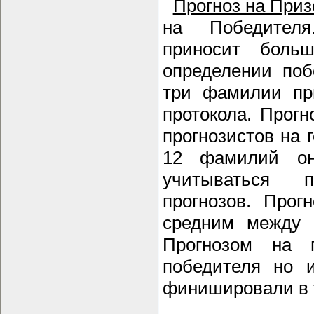
Прогноз на Приз
на Победителя
приносит боль
определении поб
три фамилии при
протокола. Прогн
прогнозистов на 
12 фамилий он
учитываться
прогнозов. Прог
средним между
Прогнозом на 
победителя но и
финишировали в 