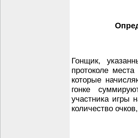
Опред
Гонщик, указан
протоколе места 
которые начисля
гонке суммирую
участника игры н
количество очков