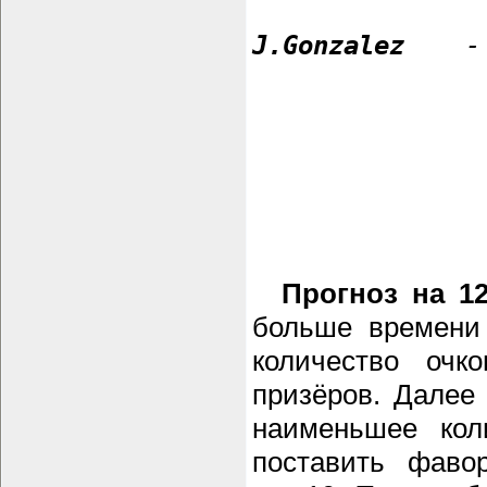
J.Gonzalez
- J
Прогноз на 1
больше времени 
количество очк
призёров. Далее 
наименьшее кол
поставить фаво