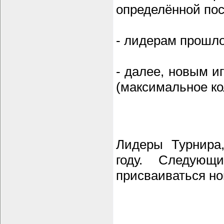
определённой пос
- лидерам прошло
- далее, новым и
(максимальное ко
Лидеры Турнира
году. Следующ
присваиваться но