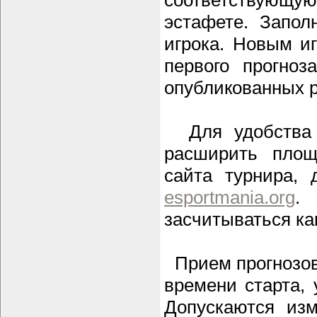
эстафете. Запол
игрока. Новым и
первого прогно
опубликованных р
Для удобства 
расширить площ
сайта турнира,
esportmania.org
.
засчитываться к
Прием прогнозов 
времени старта, 
Допускаются изм