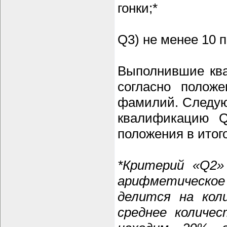
гонки;*
Q3) не менее 10 
Выполнившие кв
согласно полож
фамилий. Следу
квалификацию Q
положения в итог
*Критерий «Q2»
арифметическое
делится на кол
среднее количес