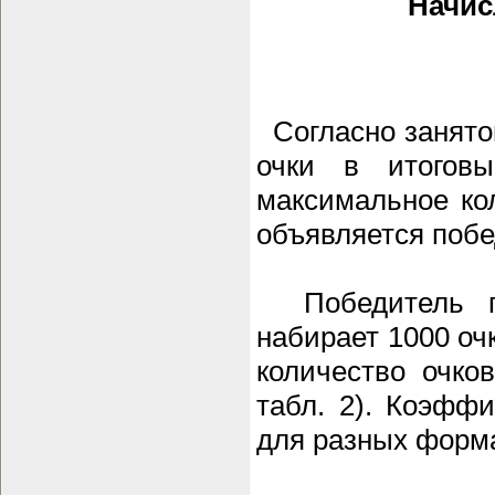
Начис
Согласно занятом
очки в итогов
максимальное кол
объявляется побе
Победитель го
набирает 1000 оч
количество очко
табл. 2). Коэфф
для разных форма