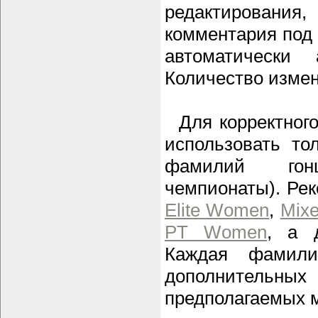
редактировани
комментария под 
автоматически
Количество измен
Для корректного
использовать то
фамилий гон
чемпионаты). Ре
Elite Women
,
Mixe
PT Women
, а 
Каждая фамили
дополнительны
предполагаемых м