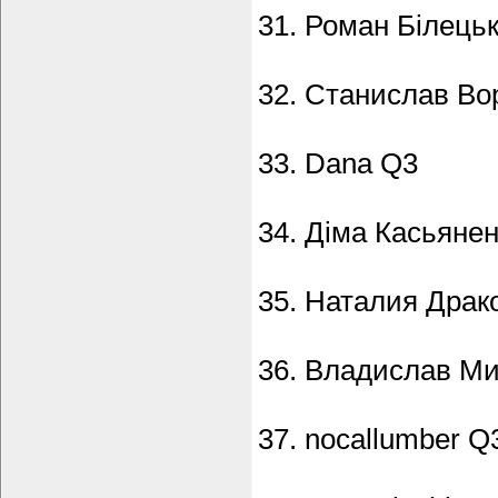
31. Роман Білець
32. Станислав Во
33. Dana Q3
34. Діма Касьяне
35. Наталия Драк
36. Владислав Ми
37. nocallumber Q