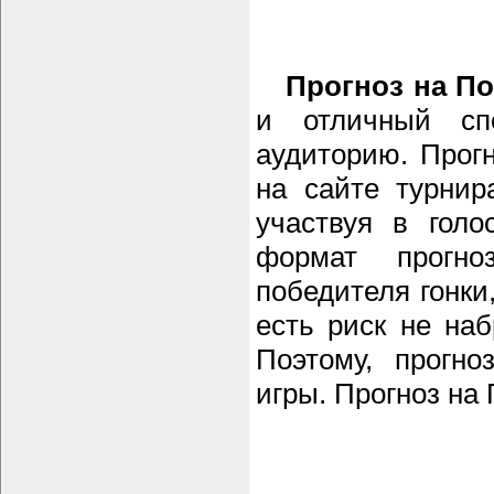
Прогноз на По
и отличный сп
аудиторию. Прог
на сайте турнир
участвуя в гол
формат прогно
победителя гонки,
есть риск не наб
Поэтому, прогно
игры. Прогноз на