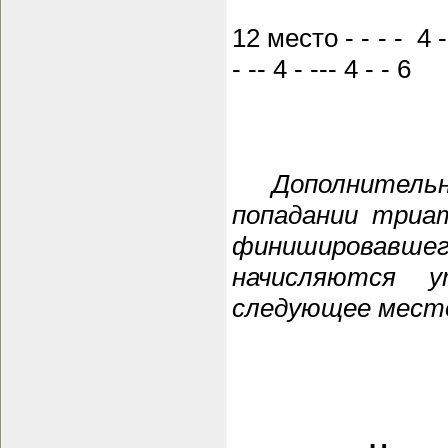
12 место - - - - 4 - - 
- -- 4 - --- 4 - - 6
Дополнительно
попадании триа
финишировавш
начисляются 
следующее место