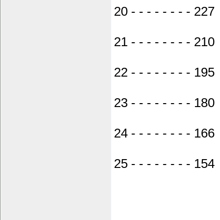
20 - - - - - - - - 227 -
21 - - - - - - - - 210 
22 - - - - - - - - 195 -
23 - - - - - - - - 180 
24 - - - - - - - - 166 
25 - - - - - - - - 154 