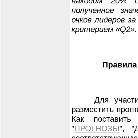
находим 20% о
полученное зна
очков лидеров за
критерием «Q2».
Правила
Для участия в
разместить прогн
Как поставить
"
ПРОГНОЗЫ
", "
соответствующ