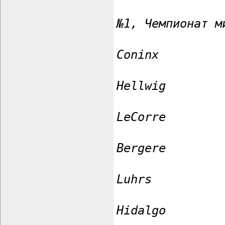
№1, Чемпионат м
Coninx
Hellwig
LeCorre
Bergere
Luhrs
Hidalgo