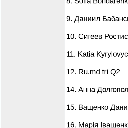
8. Sofia Bondaren
9. Даниил Бабанс
10. Сигеев Рости
11. Katia Kyrylovy
12. Ru.md tri Q2
14. Анна Долгопо
15. Ващенко Дан
16. Марія Іващен