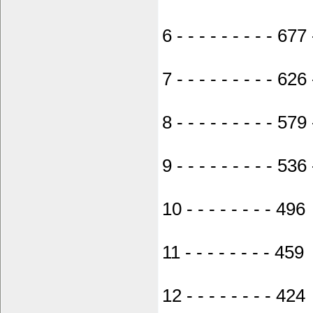
6 - - - - - - - - - 677 
7 - - - - - - - - - 626 
8 - - - - - - - - - 579 
9 - - - - - - - - - 536 
10 - - - - - - - - 496 
11 - - - - - - - - 459 
12 - - - - - - - - 424 