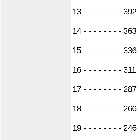
13 - - - - - - - - 392 -
14 - - - - - - - - 363 
15 - - - - - - - - 336 
16 - - - - - - - - 311 
17 - - - - - - - - 287 -
18 - - - - - - - - 266 
19 - - - - - - - - 246 