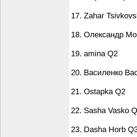
17. Zahar Tsivkov
18. Олександр М
19. amina Q2
20. Василенко Ва
21. Ostapka Q2
22. Sasha Vasko 
23. Dasha Horb Q