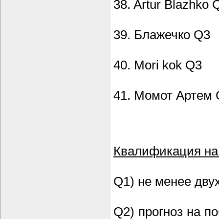
38. Artur Blazhko 
39. Блажечко Q3
40. Mori kok Q3
41. Момот Артем 
Квалификация на 
Q1) не менее дву
Q2) прогноз на п