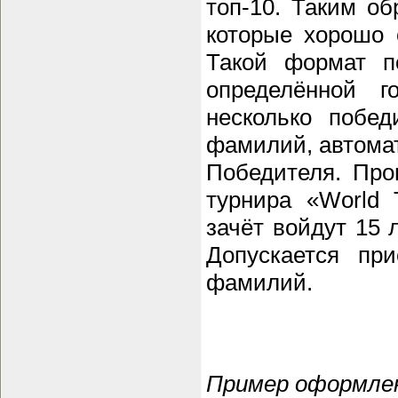
топ-10. Таким об
которые хорошо 
Такой формат п
определённой г
несколько побе
фамилий, автомат
Победителя. Про
турнира «World T
зачёт войдут 15 
Допускается пр
фамилий.
Пример оформлен