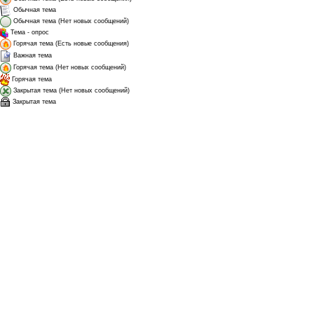
Обычная тема
Обычная тема (Нет новых сообщений)
Тема - опрос
Горячая тема (Есть новые сообщения)
Важная тема
Горячая тема (Нет новых сообщений)
Горячая тема
Закрытая тема (Нет новых сообщений)
Закрытая тема